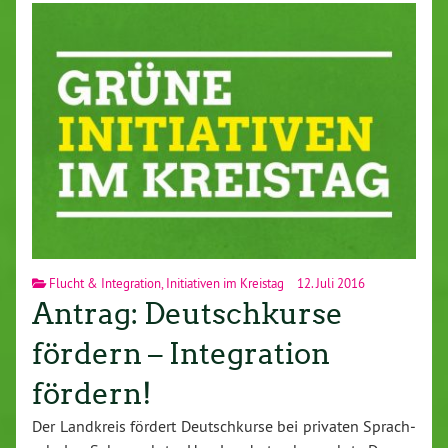
Flucht & Integration
,
Initiativen im Kreistag
12. Juli 2016
Antrag: Deutschkurse
fördern – Integration
fördern!
Der Landkreis fördert Deutsch­kur­se bei privaten Sprach­