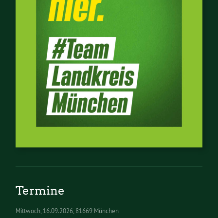
Termine
Mittwoch
16.09.2026
81669 München