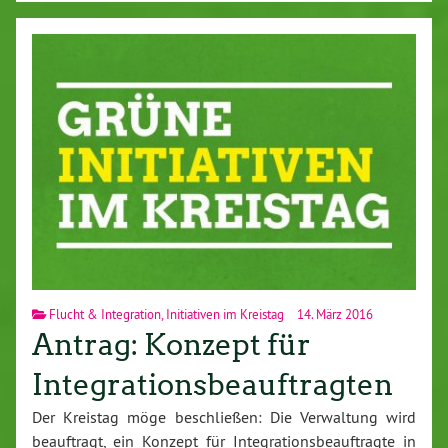
Flucht & Integration
,
Initiativen im Kreistag
14. März 2016
Antrag: Konzept für
Integrationsbeauftragten
Der Kreistag möge be­schlie­ßen: Die Ver­wal­tung wird
be­auf­tragt, ein Konzept für In­te­gra­ti­ons­be­auf­trag­te in