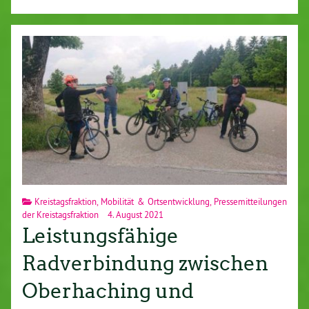
Kreistagsfraktion
,
Mobilität & Ortsentwicklung
,
Pressemitteilungen
der Kreistagsfraktion
4. August 2021
Leistungsfähige
Radverbindung zwischen
Oberhaching und