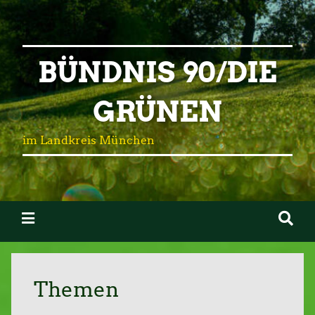
BÜNDNIS 90/DIE
GRÜNEN
im Landkreis München
Themen