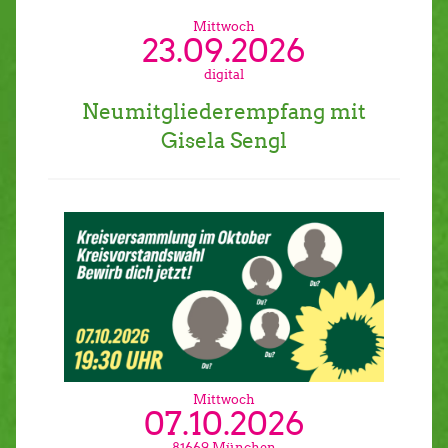
Mittwoch
23.09.2026
digital
Neumitgliederempfang mit
Gisela Sengl
Mittwoch
07.10.2026
81669 München