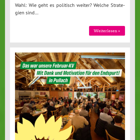
Wahl: Wie geht es politisch weiter? Welche Stra­te­
gi­en sind…
Wei­ter­le­sen »