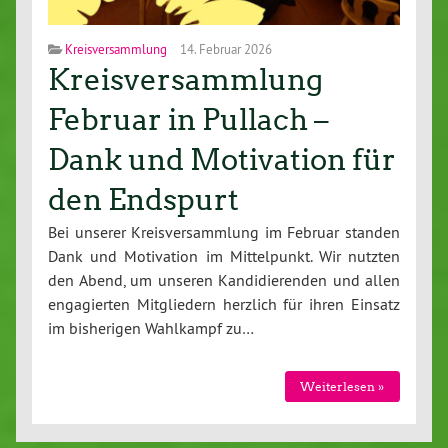
Kreisversammlung
14. Februar 2026
Kreisversammlung
Februar in Pullach –
Dank und Motivation für
den Endspurt
Bei unserer Kreis­ver­samm­lung im Februar standen
Dank und Mo­ti­va­ti­on im Mit­tel­punkt. Wir nutzten
den Abend, um unseren Kan­di­die­ren­den und allen
en­ga­gier­ten Mit­glie­dern herzlich für ihren Einsatz
im bis­he­ri­gen Wahlkampf zu…
Wei­ter­le­sen »