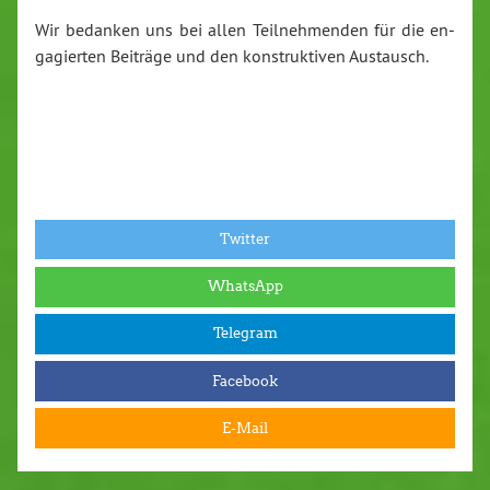
Wir bedanken uns bei allen Teil­neh­men­den für die en­
ga­gier­ten Beiträge und den kon­struk­ti­ven Austausch.
Twitter
WhatsApp
Telegram
Facebook
E-Mail