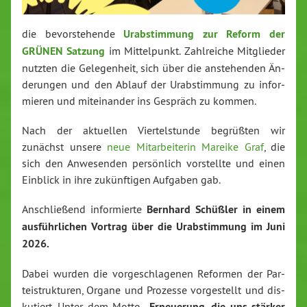
die be­vor­ste­hen­de
Ur­ab­stim­mung zur Reform der
GRÜNEN Satzung
im Mit­tel­punkt.
Zahl­rei­che Mit­glie­der
nutzten die Ge­le­gen­heit, sich über die an­ste­hen­den Än­
de­run­gen und den Ablauf der Ur­ab­stim­mung zu in­for­
mie­ren und mit­ein­an­der ins Gespräch zu kommen.
Nach der aktuellen Vier­tel­stun­de begrüßten wir
zunächst unsere
neue Mit­ar­bei­te­rin Mareike Graf
, die
sich den An­we­sen­den per­sön­lich vor­stell­te und einen
Einblick in ihre zu­künf­ti­gen Aufgaben gab.
An­schlie­ßend in­for­mier­te
Bernhard Schüßler in einem
aus­führ­li­chen Vortrag über die Ur­ab­stim­mung im Juni
2026.
Dabei wurden die vor­ge­schla­ge­nen Reformen der Par­
tei­struk­tu­ren, Organe und Prozesse vor­ge­stellt und dis­
ku­tiert. Unter dem Motto
„Er­neue­rung, die uns stärker