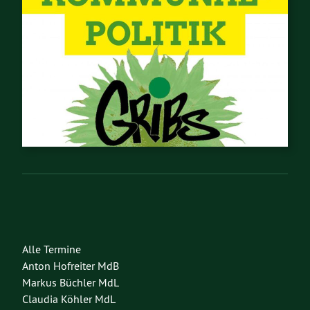
Alle Termine
Anton Hofreiter MdB
Markus Büchler MdL
Claudia Köhler MdL