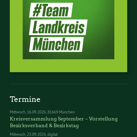
Termine
Mittwoch
16.09.2026
81669 München
Kreisversammlung September – Vorstellung
Bezirksverband & Bezirkstag
Mittwoch
23.09.2026
digital