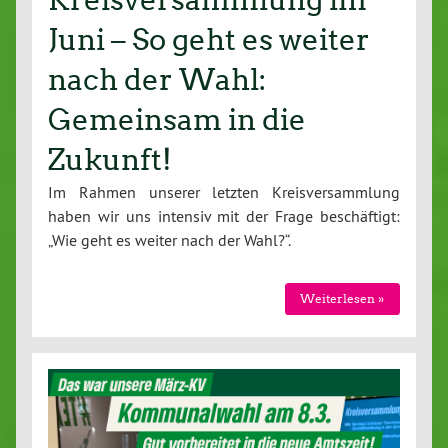
Kreisversammlung im
Juni – So geht es weiter
nach der Wahl:
Gemeinsam in die
Zukunft!
Im Rahmen unserer letzten Kreis­ver­samm­lung
haben wir uns intensiv mit der Frage be­schäf­tigt:
„Wie geht es weiter nach der Wahl?“.
Wei­ter­le­sen »