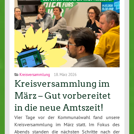
Kreisversammlung
18. März 2026
Kreisversammlung im
März – Gut vorbereitet
in die neue Amtszeit!
Vier Tage vor der Kom­mu­nal­wahl fand unsere
Kreis­ver­samm­lung im März statt. Im Fokus des
Abends standen die nächsten Schritte nach der