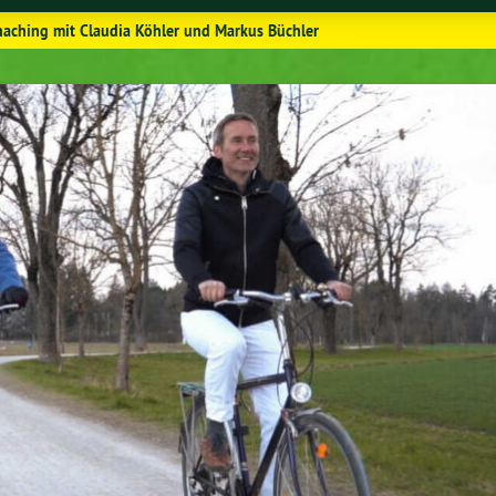
haching mit Claudia Köhler und Markus Büchler