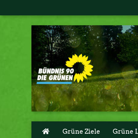
Grüne Ziele
Grüne 