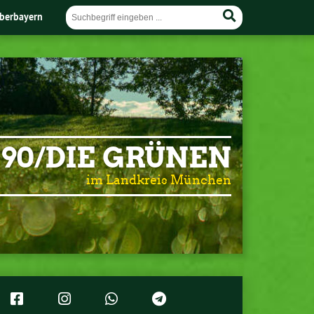
berbayern
90/DIE GRÜNEN
im Landkreis München