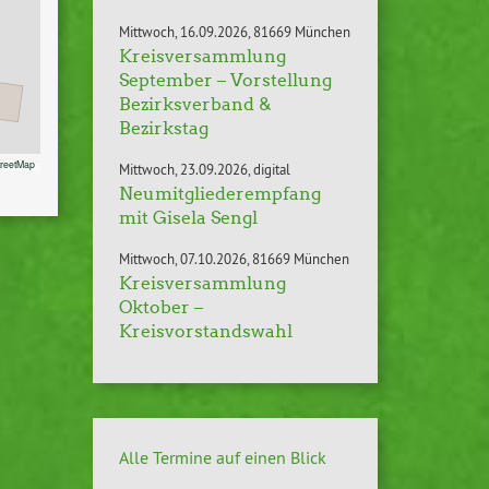
Mittwoch
16.09.2026
81669 München
Kreisversammlung
September – Vorstellung
Bezirksverband &
Bezirkstag
treet­Map
Mittwoch
23.09.2026
digital
Neumitgliederempfang
mit Gisela Sengl
Mittwoch
07.10.2026
81669 München
Kreisversammlung
Oktober –
Kreisvorstandswahl
Alle Termine auf einen Blick