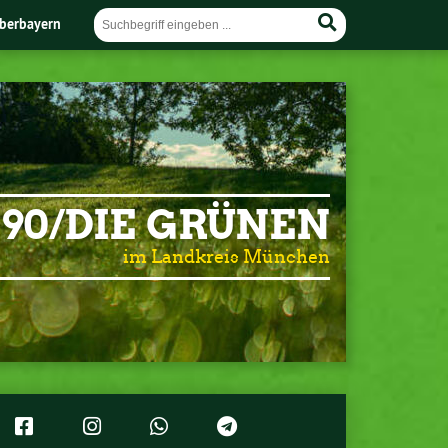
berbayern
90/DIE GRÜNEN
im Landkreis München