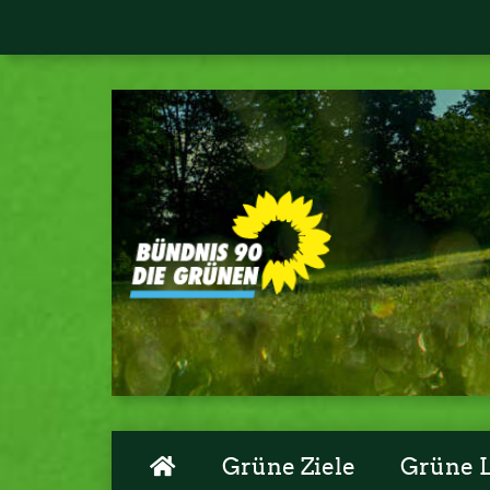
Grüne Ziele
Grüne 