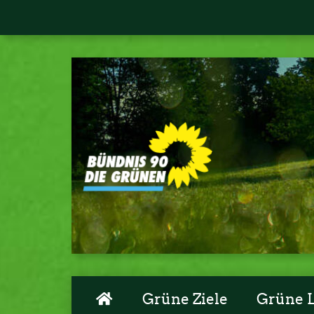
Grüne Ziele
Grüne 