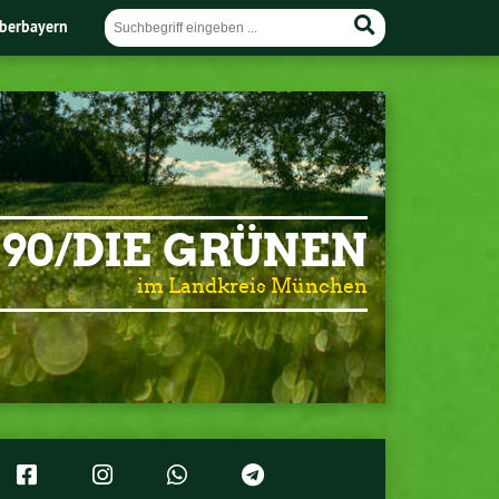
berbayern
90/DIE GRÜNEN
im Landkreis München