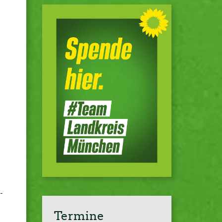
­
Termine