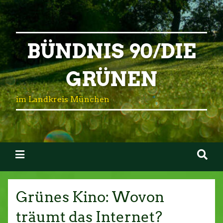
BÜNDNIS 90/DIE
GRÜNEN
im Landkreis München
Grünes Kino: Wovon
träumt das Internet?