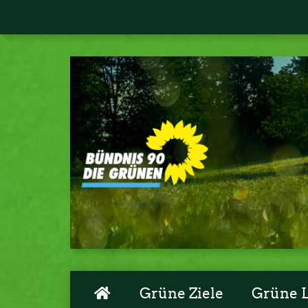
Grüne Ziele
Grüne 