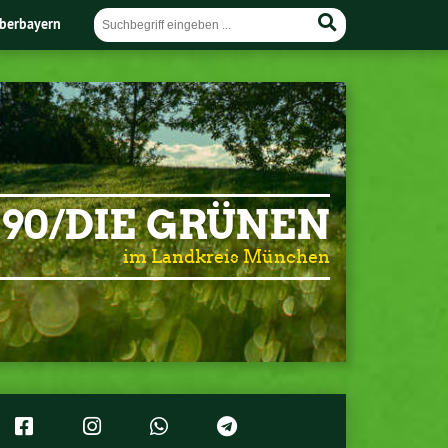
berbayern
90/DIE GRÜNEN
im Landkreis München