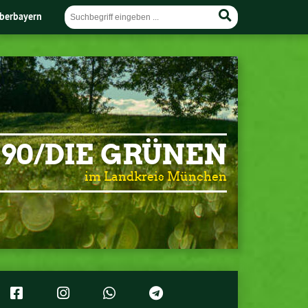
berbayern
90/DIE GRÜNEN
im Landkreis München