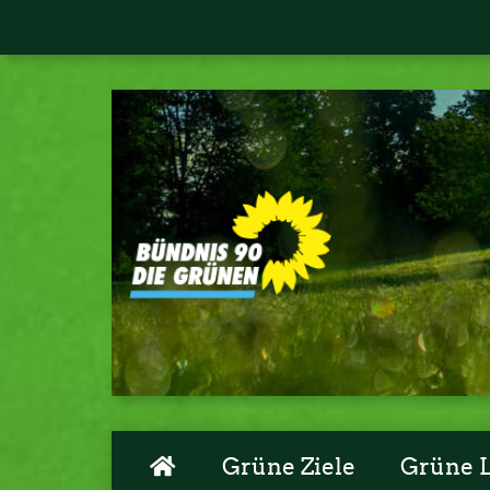
Grüne Ziele
Grüne 