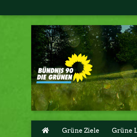
Grüne Ziele
Grüne 