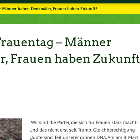
 – Männer haben Denkmäler, Frauen haben Zukunft!
 Frauentag – Männer
, Frauen haben Zukunft
Wir sind die Partei, die sich für Frauen stark macht!
Und das nicht erst seit Trump. Gleich­be­rech­ti­gung
Quote sind Teil unserer grünen DNA. Am am 8. März,