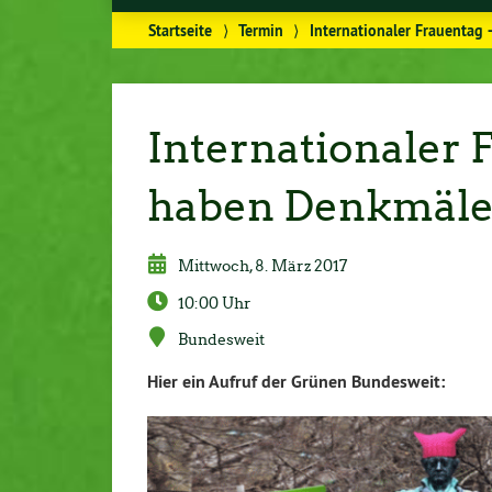
Startseite
⟩
Termin
⟩
Internationaler Frauentag
Internationaler
haben Denkmäler
Mittwoch, 8. März 2017
10:00 Uhr
Bun­des­weit
Hier ein Aufruf der Grünen Bun­des­weit: