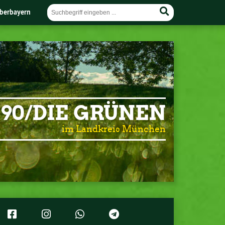
berbayern
90/DIE GRÜNEN
im Landkreis München