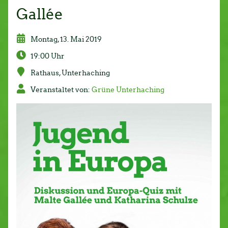
Gallée
Montag, 13. Mai 2019
19:00 Uhr
Rathaus, Un­ter­ha­ching
Ver­an­stal­tet von:
Grüne Un­ter­ha­ching