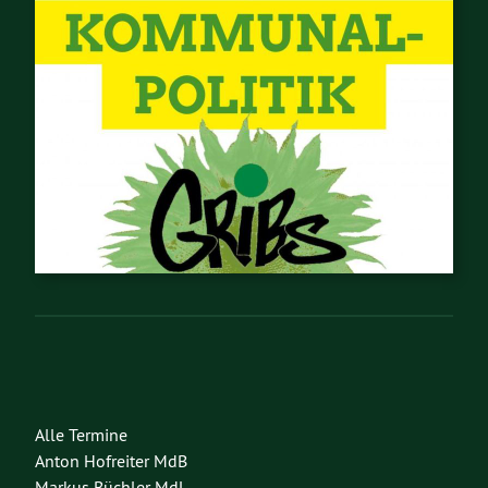
Alle Termine
Anton Hofreiter MdB
Markus Büchler MdL