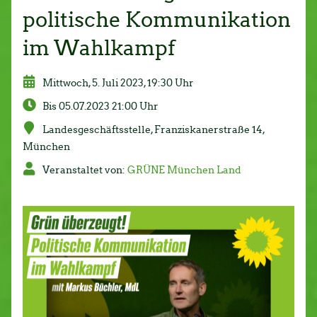
politische Kommunikation
im Wahlkampf
Mittwoch, 5. Juli 2023, 19:30 Uhr
Bis 05.07.2023 21:00 Uhr
Lan­des­ge­schäfts­stel­le, Fran­zis­ka­ner­stra­ße 14,
München
Ver­an­stal­tet von:
GRÜNE München Land