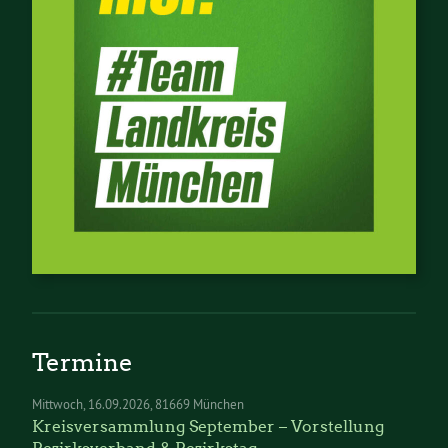
Termine
Mittwoch
16.09.2026
81669 München
Kreisversammlung September – Vorstellung