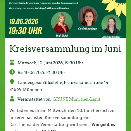
Kreisversammlung im Juni
Mittwoch, 10. Juni 2026, 19:30 Uhr
Bis 10.06.2026 21:30 Uhr
Lan­des­ge­schäfts­stel­le, Fran­zis­ka­ner­stra­ße 14,
81669 München
Ver­an­stal­tet von:
GRÜNE Mün­chen-Land
Wir laden euch am Mittwoch, den 10. Juni herzlich zu
unserer nächsten Kreis­ver­samm­lung ein.
Das Thema der Ver­an­stal­tung wird sein:
“Wie geht es