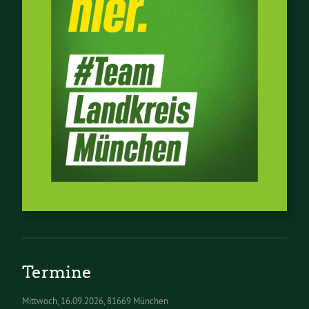
Termine
Mittwoch
16.09.2026
81669 München