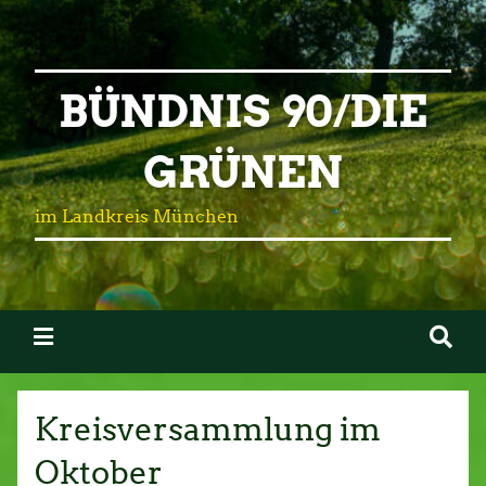
BÜNDNIS 90/DIE
GRÜNEN
im Landkreis München
Kreisversammlung im
Oktober