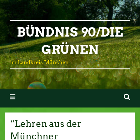
BÜNDNIS 90/DIE
GRÜNEN
im Landkreis München
“Lehren aus der
Münchner