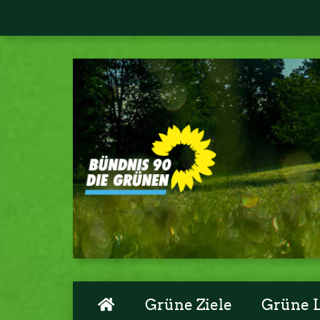
Grüne Ziele
Grüne 