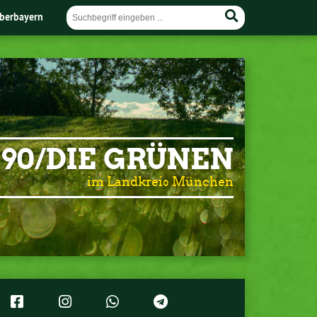
berbayern
90/DIE GRÜNEN
im Landkreis München