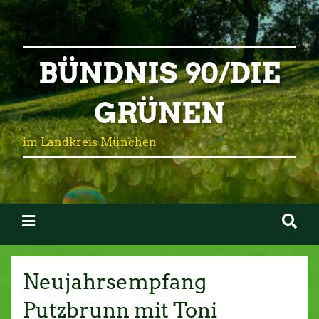
BÜNDNIS 90/DIE
GRÜNEN
im Landkreis München
Neujahrsempfang
Putzbrunn mit Toni