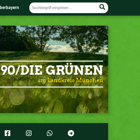
berbayern
90/DIE GRÜNEN
im Landkreis München