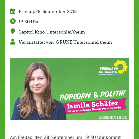
Freitag, 28. September 2018
19:30 Uhr
Capitol Kino, Un­ter­schleiß­heim
Ver­an­stal­tet von: GRÜNE Un­ter­schleiß­heim
Am Freitag, den 28. September um 19:30 Uhr kommt