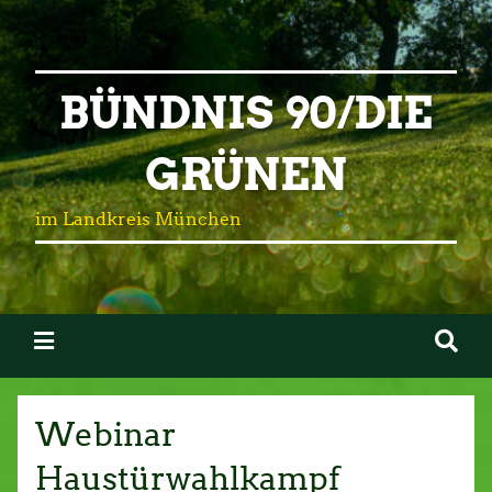
BÜNDNIS 90/DIE
GRÜNEN
im Landkreis München
Webinar
Haustürwahlkampf