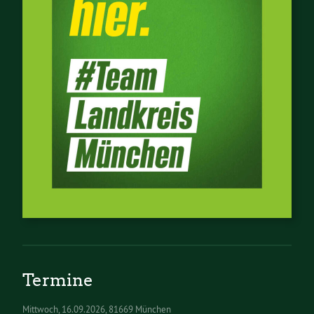
Termine
Mittwoch
16.09.2026
81669 München