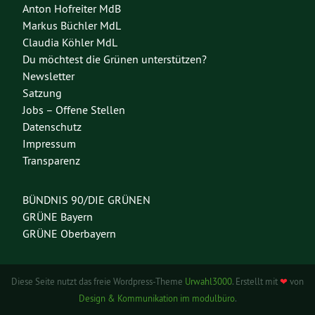
Anton Hofreiter MdB
Markus Büchler MdL
Claudia Köhler MdL
Du möchtest die Grünen unterstützen?
Newsletter
Satzung
Jobs – Offene Stellen
Datenschutz
Impressum
Transparenz
BÜNDNIS 90/DIE GRÜNEN
GRÜNE Bayern
GRÜNE Oberbayern
Diese Seite nutzt das freie Wordpress-Theme
Urwahl3000
. Erstellt mit
❤
von
Design & Kommunikation im modulbüro
.