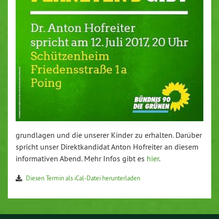
grund­la­gen und die unserer Kinder zu erhalten. Darüber
spricht unser Di­rekt­kan­di­dat Anton Hofreiter an diesem
in­for­ma­ti­ven Abend. Mehr Infos gibt es
hier
.
Diesen Termin als iCal-Da­tei her­un­ter­la­den