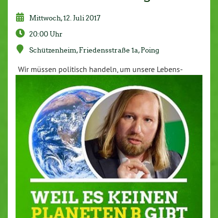
Mittwoch, 12. Juli 2017
20:00 Uhr
Schüt­zen­heim, Frie­dens­stra­ße 1a, Poing
Wir müssen politisch handeln, um unsere Le­bens­