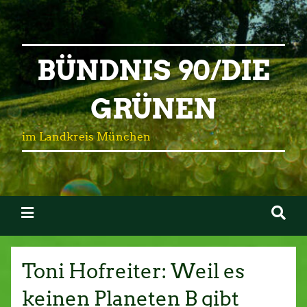
BÜNDNIS 90/DIE
GRÜNEN
im Landkreis München
Toni Hofreiter: Weil es
keinen Planeten B gibt