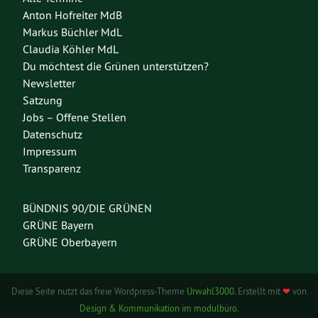
Anton Hofreiter MdB
Markus Büchler MdL
Claudia Köhler MdL
Du möchtest die Grünen unterstützen?
Newsletter
Satzung
Jobs – Offene Stellen
Datenschutz
Impressum
Transparenz
BÜNDNIS 90/DIE GRÜNEN
GRÜNE Bayern
GRÜNE Oberbayern
Diese Seite nutzt das freie Wordpress-Theme
Urwahl3000
. Erstellt mit
❤
von
Design & Kommunikation im modulbüro
.