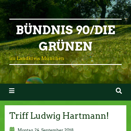
BÜNDNIS 90/DIE
GRÜNEN
im Landkreis München
Triff Ludwig Hartmann!
Montag, 24. September 2018