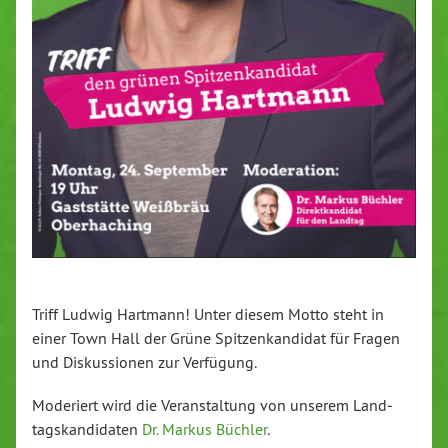
Triff Ludwig Hartmann! Unter diesem Motto steht in
einer Town Hall der Grüne Spit­zen­kan­di­dat für Fragen
und Dis­kus­sio­nen zur Verfügung.
Moderiert wird die Ver­an­stal­tung von unserem Land­
tags­kan­di­da­ten
Dr. Markus Büchler
.