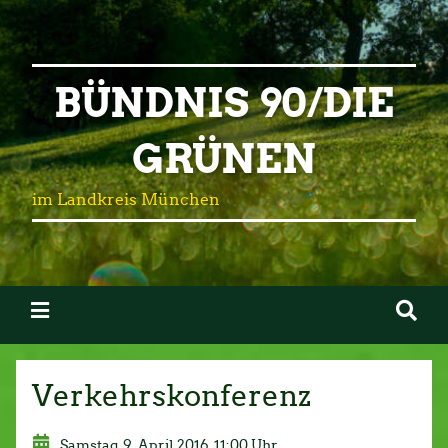
BÜNDNIS 90/DIE
GRÜNEN
im Landkreis München
Verkehrskonferenz
Samstag, 9. April 2016, 11:00 Uhr