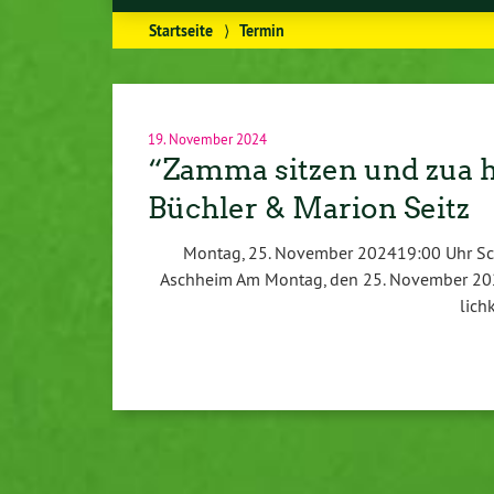
Startseite
⟩
Termin
19. November 2024
“Zamma sitzen und zua h
Büchler & Marion Seitz
Montag, 25. November 202419:00 Uhr Schäff­le
Aschheim Am Montag, den 25. November 202
lich