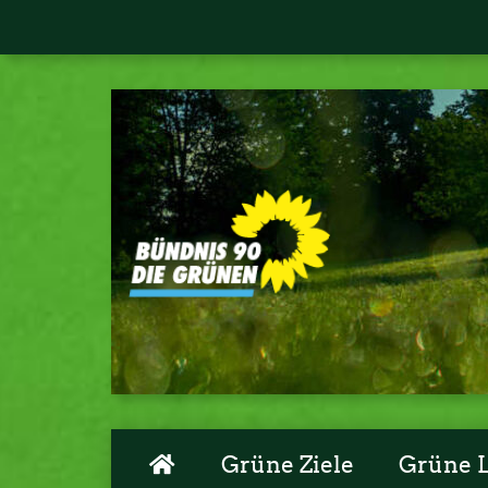
Grüne Ziele
Grüne 