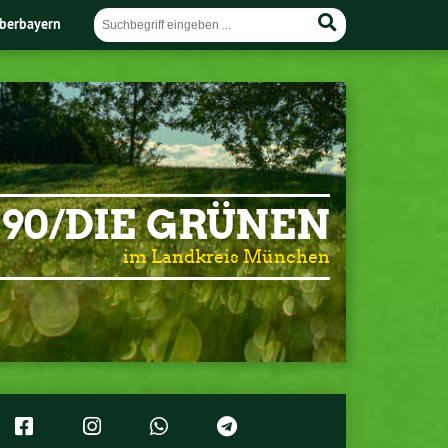
berbayern
90/DIE GRÜNEN
im Landkreis München