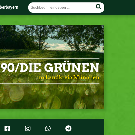
berbayern
90/DIE GRÜNEN
im Landkreis München