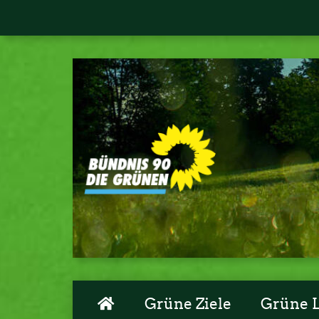
Grüne Ziele
Grüne 