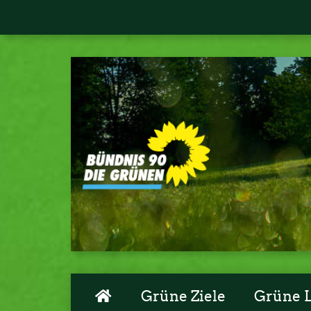
Grüne Ziele
Grüne 