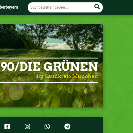
berbayern
90/DIE GRÜNEN
im Landkreis München