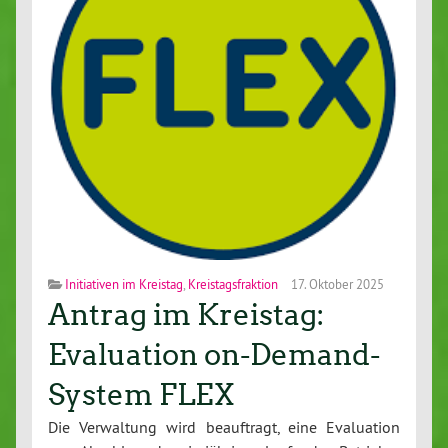
Initiativen im Kreistag
,
Kreistagsfraktion
17. Oktober 2025
Antrag im Kreistag:
Evaluation on-Demand-
System FLEX
Die Ver­wal­tung wird be­auf­tragt, eine Eva­lua­ti­on