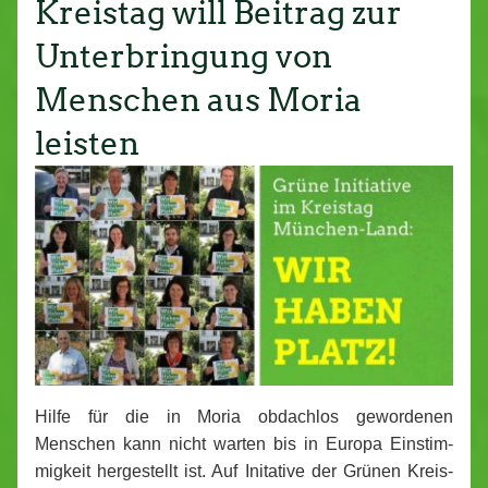
Kreistag will Beitrag zur
Unterbringung von
Menschen aus Moria
leisten
Hilfe für die in Moria obdachlos ge­wor­de­nen
Menschen kann nicht warten bis in Europa Ein­stim­
mig­keit her­ge­stellt ist. Auf Initative der Grünen Kreis­