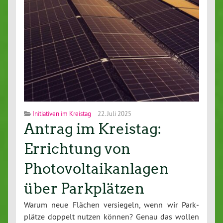
Initiativen im Kreistag
22. Juli 2025
Antrag im Kreistag:
Errichtung von
Photovoltaikanlagen
über Parkplätzen
Warum neue Flächen ver­sie­geln, wenn wir Park­
plät­ze doppelt nutzen können? Genau das wollen