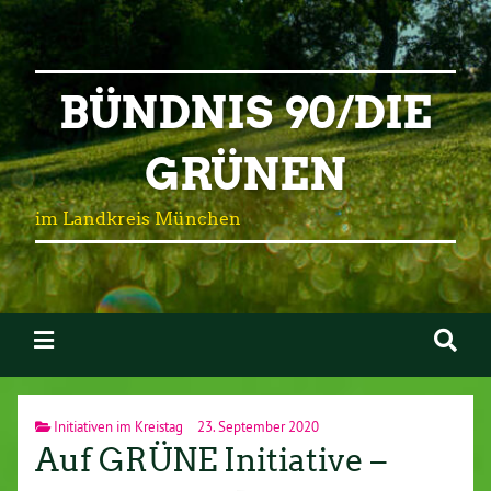
BÜNDNIS 90/DIE
GRÜNEN
im Landkreis München
Initiativen im Kreistag
23. September 2020
Auf GRÜNE Initiative –