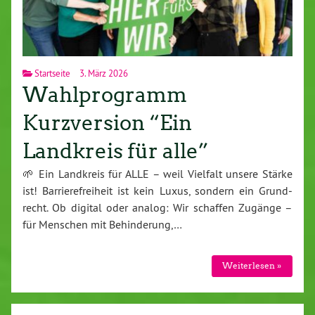
Startseite
3. März 2026
Wahlprogramm
Kurzversion “Ein
Landkreis für alle”
🌱 Ein Landkreis für ALLE – weil Vielfalt unsere Stärke
ist! Bar­rie­re­frei­heit ist kein Luxus, sondern ein Grund­
recht. Ob digital oder analog: Wir schaffen Zugänge –
für Menschen mit Be­hin­de­rung,…
Wei­ter­le­sen »