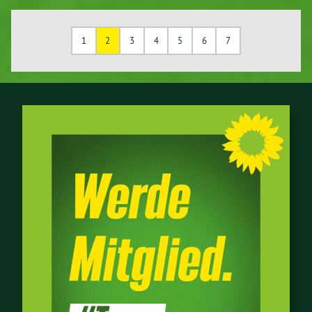
1
2
3
4
5
6
7