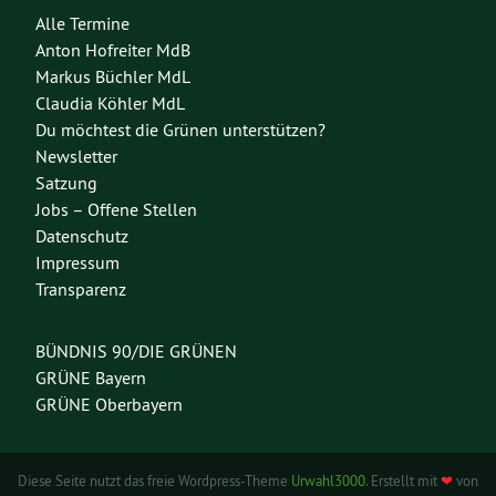
Alle Termine
Anton Hofreiter MdB
Markus Büchler MdL
Claudia Köhler MdL
Du möchtest die Grünen unterstützen?
Newsletter
Satzung
Jobs – Offene Stellen
Datenschutz
Impressum
Transparenz
BÜNDNIS 90/DIE GRÜNEN
GRÜNE Bayern
GRÜNE Oberbayern
Diese Seite nutzt das freie Wordpress-Theme
Urwahl3000
. Erstellt mit
❤
von