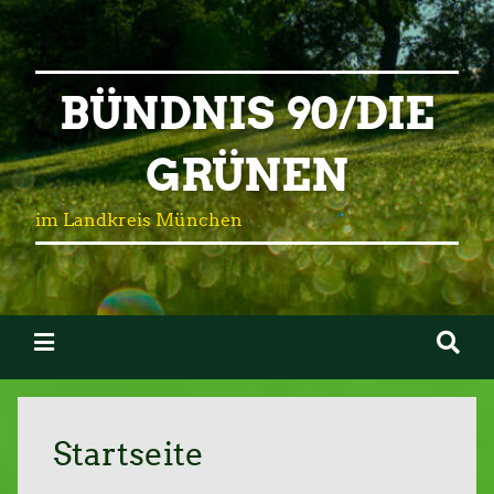
BÜNDNIS 90/DIE
GRÜNEN
im Landkreis München
Start­sei­te