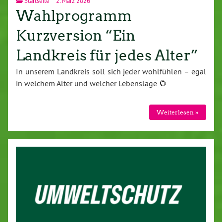
Startseite
2. März 2026
Wahlprogramm
Kurzversion “Ein
Landkreis für jedes Alter”
In unserem Landkreis soll sich jeder wohl­füh­len – egal
in welchem Alter und welcher Le­bens­la­ge 🌻
Wei­ter­le­sen »