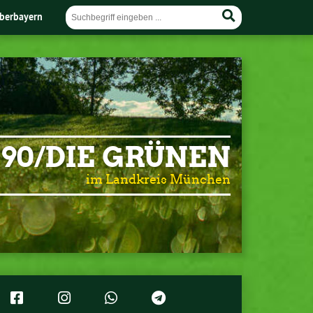
berbayern
90/DIE GRÜNEN
im Landkreis München