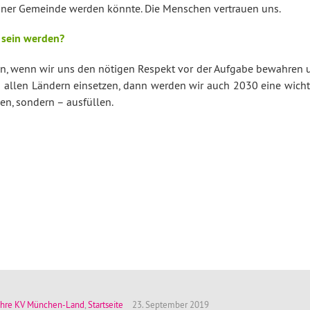
 meiner Gemeinde werden könnte. Die Menschen vertrauen uns.
 sein werden?
ben, wenn wir uns den nötigen Respekt vor der Aufgabe bewahren 
 in allen Ländern einsetzen, dann werden wir auch 2030 eine wich
elen, sondern – ausfüllen.
ahre KV München-Land
,
Startseite
23. September 2019