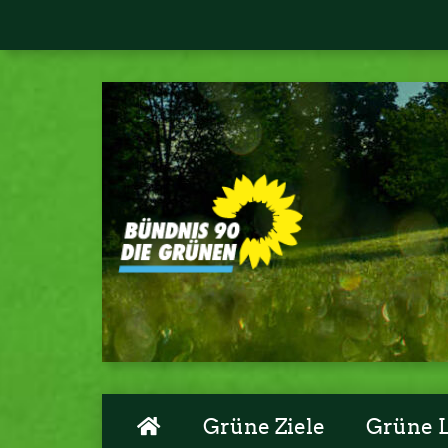
Grüne Ziele
Grüne 