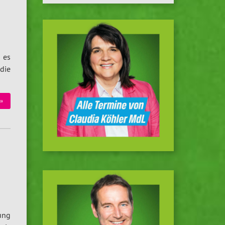
 es
die
 »
ung