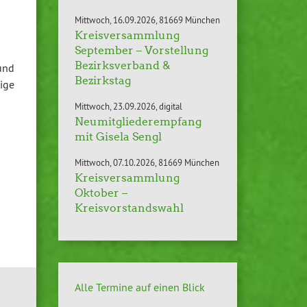
Mittwoch
16.09.2026
81669 München
Kreisversammlung
September – Vorstellung
Bezirksverband &
und
Bezirkstag
tige
Mittwoch
23.09.2026
digital
Neumitgliederempfang
mit Gisela Sengl
Mittwoch
07.10.2026
81669 München
Kreisversammlung
Oktober –
Kreisvorstandswahl
Alle Termine auf einen Blick