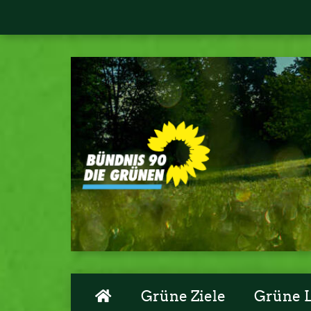
Grüne Ziele
Grüne 