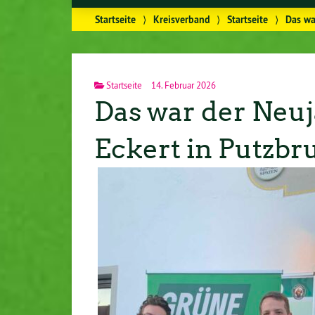
Startseite
⟩
Kreisverband
⟩
Startseite
⟩
Das wa
Startseite
14. Februar 2026
Das war der Neu
Eckert in Putzbr