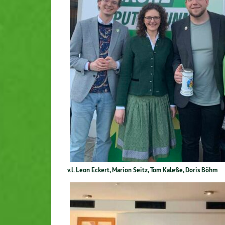
v.l. Leon Eckert, Marion Seitz, Tom Kaleße, Doris Böhm