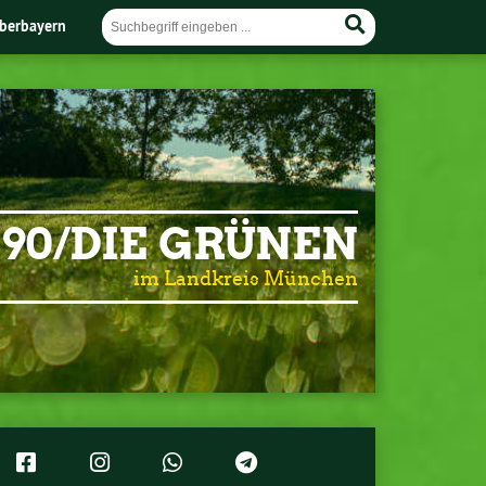
berbayern
90/DIE GRÜNEN
im Landkreis München