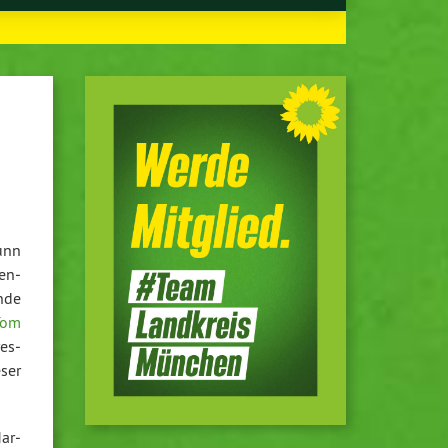
unn
hen­
­de
Tom
­es­
ser
ar­