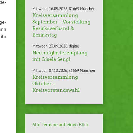
­de­
Mittwoch
16.09.2026
81669 München
Kreisversammlung
ge­
September – Vorstellung
Bezirksverband &
unn
Bezirkstag
ihr
Mittwoch
23.09.2026
digital
Neumitgliederempfang
mit Gisela Sengl
Mittwoch
07.10.2026
81669 München
Kreisversammlung
Oktober –
Kreisvorstandswahl
Alle Termine auf einen Blick