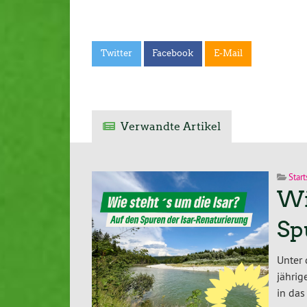
Twitter
Facebook
E-Mail
Verwandte Artikel
Start
Wi
Sp
Unter 
jäh­ri
in das