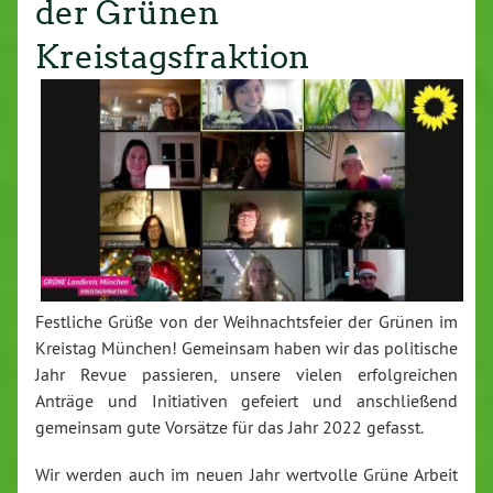
der Grünen
Kreistagsfraktion
Festliche Grüße von der Weih­nachts­fei­er der Grünen im
Kreistag München! Gemeinsam haben wir das po­li­ti­sche
Jahr Revue passieren, unsere vielen er­folg­rei­chen
Anträge und In­itia­ti­ven gefeiert und an­schlie­ßend
gemeinsam gute Vorsätze für das Jahr 2022 gefasst.
Wir werden auch im neuen Jahr wertvolle Grüne Arbeit