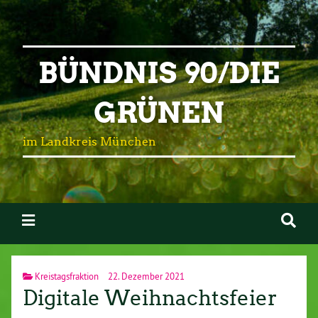
BÜNDNIS 90/DIE
GRÜNEN
im Landkreis München
Kreistagsfraktion
22. Dezember 2021
Digitale Weihnachtsfeier