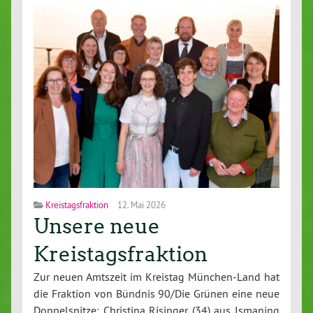
Kreistagsfraktion
12. Mai 2026
Unsere neue
Kreistagsfraktion
Zur neuen Amtszeit im Kreistag Mün­chen-Land hat
die Fraktion von Bündnis 90/Die Grünen eine neue
Dop­pel­spit­ze: Christina Risinger (34) aus Ismaning