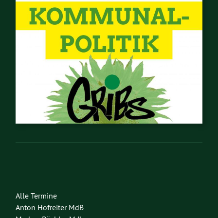
Alle Termine
Anton Hofreiter MdB