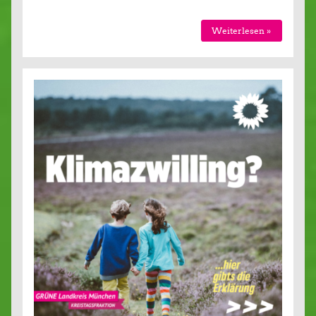
Wei­ter­le­sen »