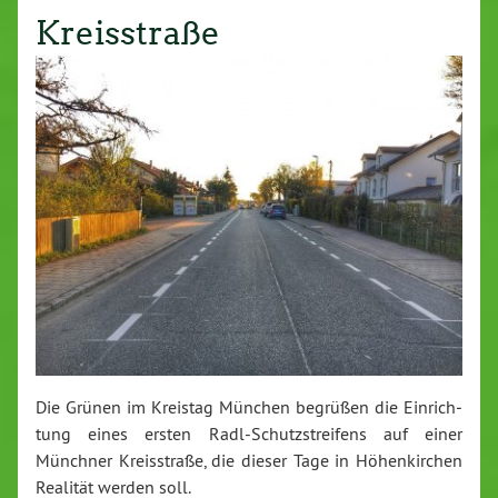
Kreisstraße
Die Grünen im Kreistag München begrüßen die Ein­rich­
tung eines ersten Radl-Schutz­strei­fens auf einer
Münchner Kreis­stra­ße, die dieser Tage in Hö­hen­kir­chen
Realität werden soll.