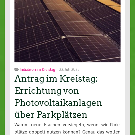
Initiativen im Kreistag
22. Juli 2025
Antrag im Kreistag:
Errichtung von
Photovoltaikanlagen
über Parkplätzen
Warum neue Flächen ver­sie­geln, wenn wir Park­
plät­ze doppelt nutzen können? Genau das wollen