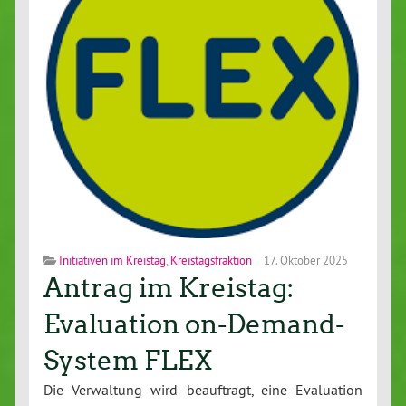
Initiativen im Kreistag
,
Kreistagsfraktion
17. Oktober 2025
Antrag im Kreistag:
Evaluation on-Demand-
System FLEX
Die Ver­wal­tung wird be­auf­tragt, eine Eva­lua­ti­on