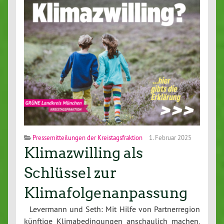
Pressemitteilungen der Kreistagsfraktion
1. Februar 2025
Klimazwilling als
Schlüssel zur
Klimafolgenanpassung
Levermann und Seth: Mit Hilfe von Part­ner­re­gi­on
künftige Kli­ma­be­din­gun­gen an­schau­lich machen,