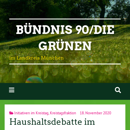
BÜNDNIS 90/DIE
GRÜNEN
im Landkreis München
Initiativen im Kreistag
,
Kreistagsfraktion
18. November 2020
Haushaltsdebatte im