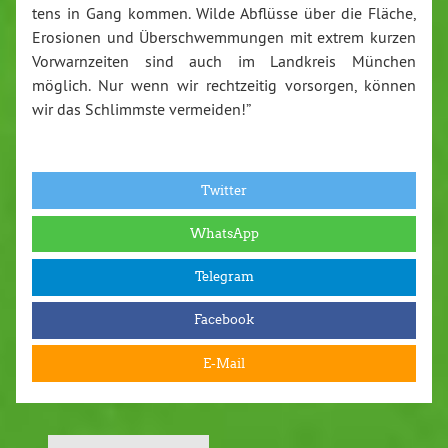
tens in Gang kommen. Wilde Abflüsse über die Fläche,
Erosionen und Über­schwem­mun­gen mit extrem kurzen
Vor­warn­zei­ten sind auch im Landkreis München
möglich. Nur wenn wir recht­zei­tig vorsorgen, können
wir das Schlimms­te vermeiden!”
Twitter
WhatsApp
Telegram
Facebook
E-Mail