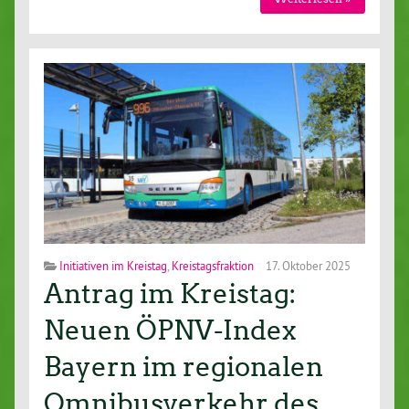
Initiativen im Kreistag
,
Kreistagsfraktion
17. Oktober 2025
Antrag im Kreistag:
Neuen ÖPNV-Index
Bayern im regionalen
Omnibusverkehr des