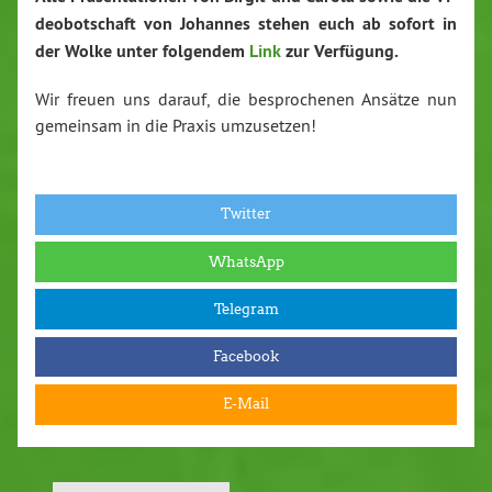
deo­bot­schaft von Johannes stehen euch ab sofort in
der Wolke unter folgendem
Link
zur Verfügung.
Wir freuen uns darauf, die be­spro­che­nen Ansätze nun
gemeinsam in die Praxis um­zu­set­zen!
Twitter
WhatsApp
Telegram
Facebook
E-Mail