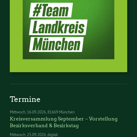
Termine
Mittwoch
16.09.2026
81669 München
Kreisversammlung September – Vorstellung
Bezirksverband & Bezirkstag
Mittwoch
23.09.2026
digital