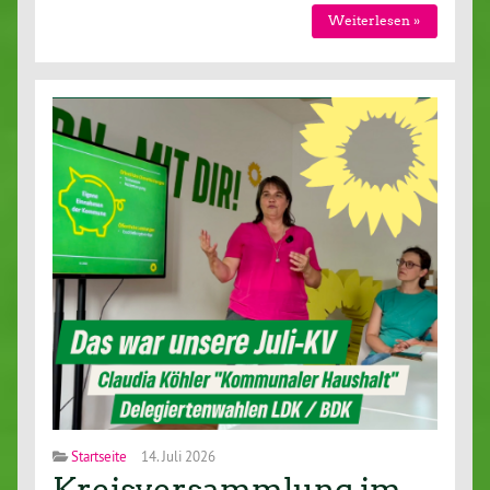
Wei­ter­le­sen »
Startseite
14. Juli 2026