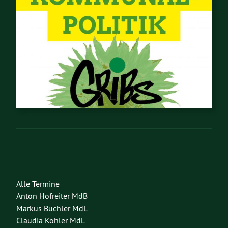
Alle Termine
Anton Hofreiter MdB
Markus Büchler MdL
Claudia Köhler MdL