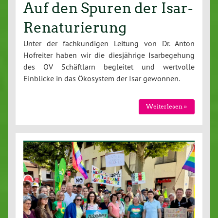
Auf den Spuren der Isar-
Renaturierung
Unter der fach­kun­di­gen Leitung von Dr. Anton
Hofreiter haben wir die dies­jäh­ri­ge Is­ar­be­ge­hung
des OV Schäft­larn begleitet und wertvolle
Einblicke in das Ökosystem der Isar gewonnen.
Wei­ter­le­sen »