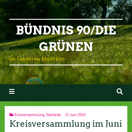
BÜNDNIS 90/DIE
GRÜNEN
im Landkreis München
Kreisversammlung
,
Startseite
25. Juni 2026
Kreisversammlung im Juni