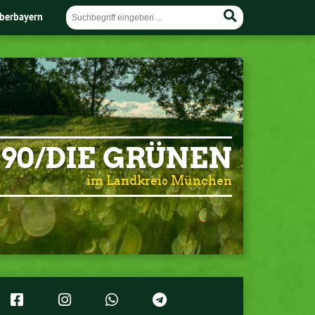
berbayern
90/DIE GRÜNEN
im Landkreis München