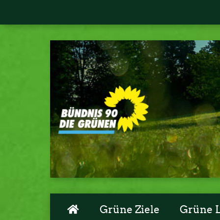
Grüne Ziele
Grüne 