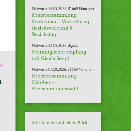
Mittwoch
16.09.2026
81669 München
Kreisversammlung
September – Vorstellung
Bezirksverband &
Bezirkstag
Mittwoch
23.09.2026
digital
Neumitgliederempfang
mit Gisela Sengl
ds
Mittwoch
07.10.2026
81669 München
Kreisversammlung
n
Oktober –
Kreisvorstandswahl
Alle Termine auf einen Blick