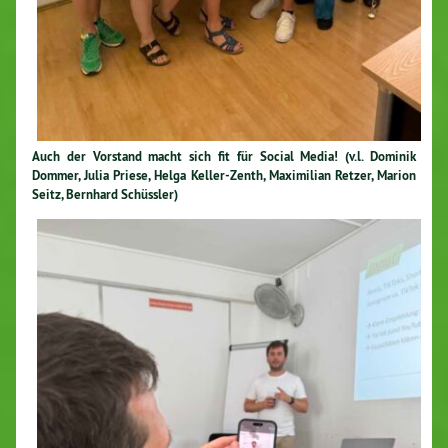
Auch der Vorstand macht sich fit für Social Media! (v.l. Dominik
Dommer, Julia Priese, Helga Kel­ler-Zenth, Ma­xi­mi­li­an Retzer, Marion
Seitz, Bernhard Schüssler)