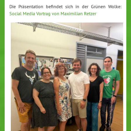
Die Prä­sen­ta­ti­on befindet sich in der Grünen Wolke:
Social Media Vortrag von Ma­xi­mi­li­an Retzer