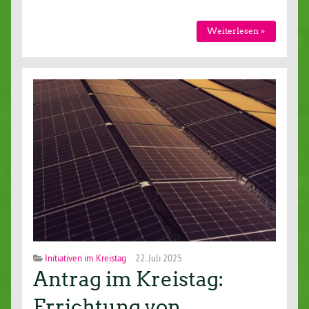
Wei­ter­le­sen »
Initiativen im Kreistag
22. Juli 2025
Antrag im Kreistag:
Errichtung von