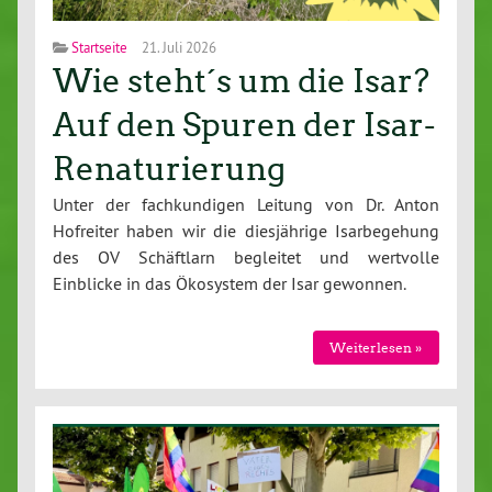
Startseite
21. Juli 2026
Wie steht´s um die Isar?
Auf den Spuren der Isar-
Renaturierung
Unter der fach­kun­di­gen Leitung von Dr. Anton
Hofreiter haben wir die dies­jäh­ri­ge Is­ar­be­ge­hung
des OV Schäft­larn begleitet und wertvolle
Einblicke in das Ökosystem der Isar gewonnen.
Wei­ter­le­sen »