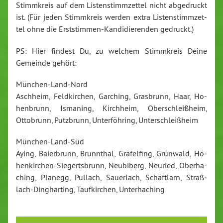
Stimm­kreis auf dem Lis­ten­stimm­zet­tel nicht ab­ge­druckt
ist. (Für jeden Stimm­kreis werden extra Lis­ten­stimm­zet­
tel ohne die Erst­stim­men-Kan­di­die­ren­den gedruckt.)
PS: Hier findest Du, zu welchem Stimm­kreis Deine
Gemeinde gehört:
Mün­chen-Land-Nord
Aschheim, Feld­kir­chen, Garching, Grasbrunn, Haar, Ho­
hen­brunn, Ismaning, Kirchheim, Ober­schleiß­heim,
Ottobrunn, Putzbrunn, Un­ter­föh­ring, Un­ter­schleiß­heim
Mün­chen-Land-Süd
Aying, Bai­er­brunn, Brunnthal, Grä­fel­fing, Grünwald, Hö­
hen­kir­chen-Sie­gerts­brunn, Neubiberg, Neuried, Ober­ha­
ching, Planegg, Pullach, Sauerlach, Schäft­larn, Straß­
lach-Ding­h­ar­ting, Tauf­kir­chen, Un­ter­ha­ching