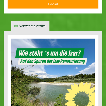
E-Mail
Verwandte Artikel