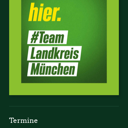
Termine