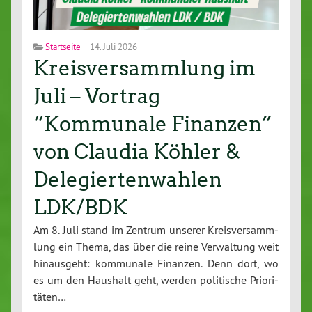
Startseite
14. Juli 2026
Kreisversammlung im
Juli – Vortrag
“Kommunale Finanzen”
von Claudia Köhler &
Delegiertenwahlen
LDK/BDK
Am 8. Juli stand im Zentrum unserer Kreis­ver­samm­
lung ein Thema, das über die reine Ver­wal­tung weit
hin­aus­geht: kommunale Finanzen. Denn dort, wo
es um den Haushalt geht, werden po­li­ti­sche Prio­ri­
tä­ten…