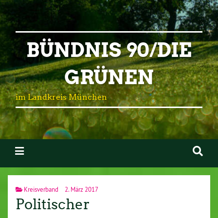
BÜNDNIS 90/DIE
GRÜNEN
im Landkreis München
Kreisverband
2. März 2017
Politischer