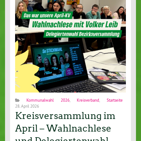
Kommunalwahl 2026
,
Kreisverband
,
Startseite
28. April 2026
Kreisversammlung im
April – Wahlnachlese
und Delegiertenwahl