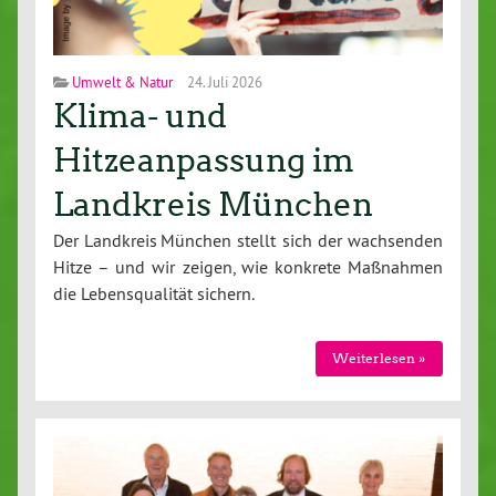
Umwelt & Natur
24. Juli 2026
Klima- und
Hitzeanpassung im
Landkreis München
Der Landkreis München stellt sich der wach­sen­den
Hitze – und wir zeigen, wie konkrete Maßnahmen
die Le­bens­qua­li­tät sichern.
Wei­ter­le­sen »