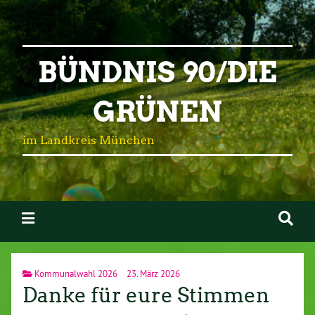
BÜNDNIS 90/DIE
GRÜNEN
im Landkreis München
Kommunalwahl 2026
23. März 2026
Danke für eure Stimmen