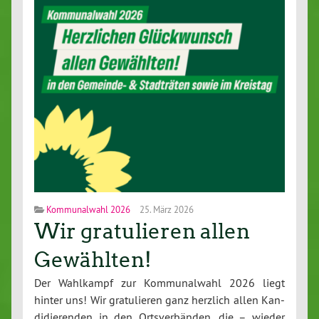
Kommunalwahl 2026
25. März 2026
Wir gratulieren allen
Gewählten!
Der Wahlkampf zur Kom­mu­nal­wahl 2026 liegt
hinter uns! Wir gra­tu­lie­ren ganz herzlich allen Kan­
di­die­ren­den in den Orts­ver­bän­den, die – wieder