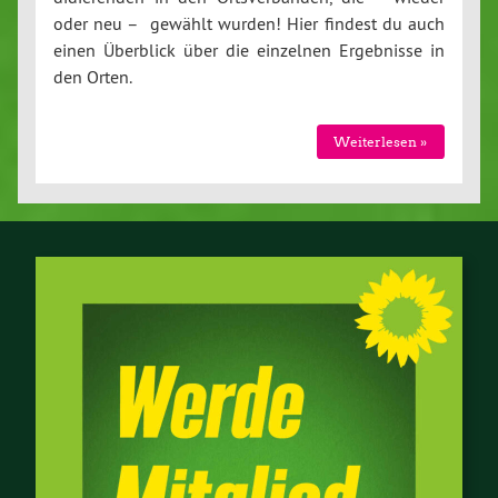
oder neu – gewählt wurden! Hier findest du auch
einen Überblick über die einzelnen Er­geb­nis­se in
den Orten.
Wei­ter­le­sen »