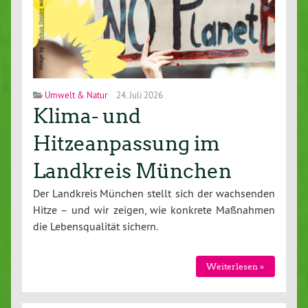
Umwelt & Natur
24. Juli 2026
Klima- und
Hitzeanpassung im
Landkreis München
Der Landkreis München stellt sich der wach­sen­den
Hitze – und wir zeigen, wie konkrete Maßnahmen
die Le­bens­qua­li­tät sichern.
Wei­ter­le­sen »