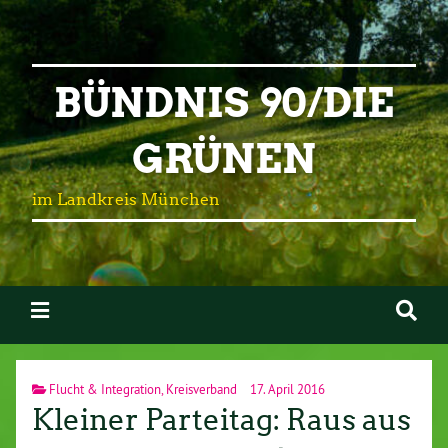
BÜNDNIS 90/DIE
GRÜNEN
im Landkreis München
Flucht & Integration
,
Kreisverband
17. April 2016
Kleiner Parteitag: Raus aus