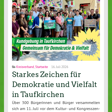
Kreisverband
,
Startseite
16. Juli 2026
Starkes Zeichen für
Demokratie und Vielfalt
in Taufkirchen
Über 300 Bür­ge­rin­nen und Bürger ver­sam­mel­ten
sich am 11. Juli vor dem Kultur- und Kon­gress­zen­