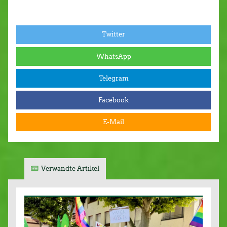
Twitter
WhatsApp
Telegram
Facebook
E-Mail
Verwandte Artikel