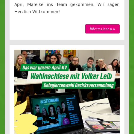
April Mareike ins Team gekommen. Wir sagen
Herzlich Will­kom­men!
Wei­ter­le­sen »