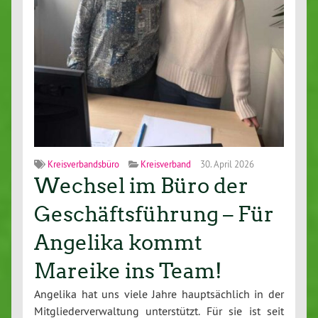
Kreisverbandsbüro
Kreisverband
30. April 2026
Wechsel im Büro der
Geschäftsführung – Für
Angelika kommt
Mareike ins Team!
Angelika hat uns viele Jahre haupt­säch­lich in der
Mit­glie­der­ver­wal­tung un­ter­stützt. Für sie ist seit