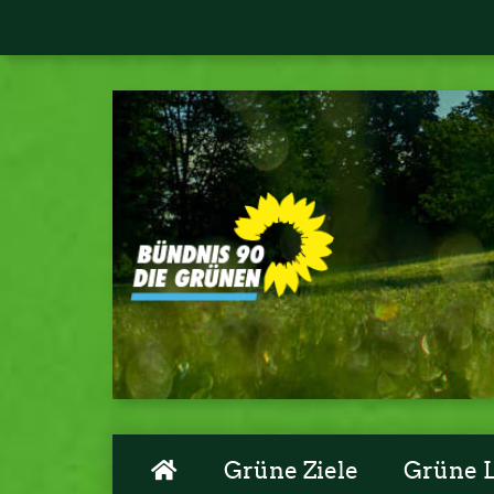
Grüne Ziele
Grüne 