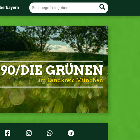
berbayern
90/DIE GRÜNEN
im Landkreis München