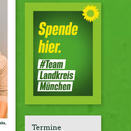
zke,
Termine