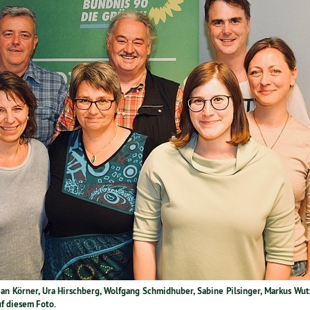
ilian Körner, Ura Hirsch­berg, Wolfgang Schmid­hu­ber, Sabine Pilsinger, Markus Wut
auf diesem Foto.