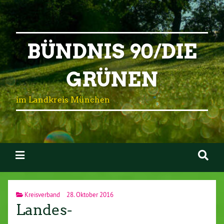
BÜNDNIS 90/DIE
GRÜNEN
im Landkreis München
Kreisverband
28. Oktober 2016
Landes-